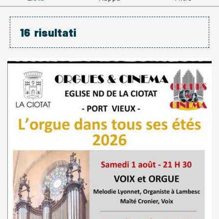
16
risultati