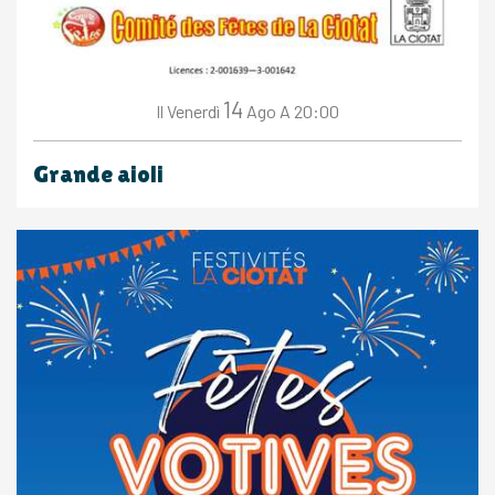
14
Venerdì
Ago
A 20:00
Il
Grande aioli