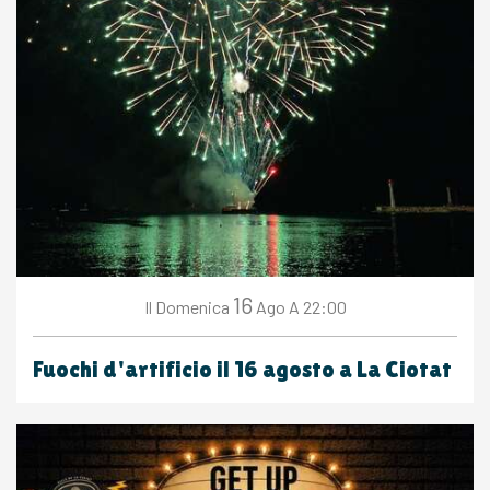
16
Domenica
Ago
A 22:00
Il
Fuochi d'artificio il 16 agosto a La Ciotat