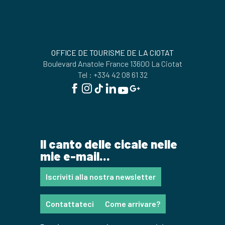
OFFICE DE TOURISME DE LA CIOTAT
Boulevard Anatole France 13600 La Ciotat
Tel : +334 42 08 61 32
Il canto delle cicale nelle
mie e-mail...
Iscriviti alla nostra newsletter
Contattateci
Come arrivare?