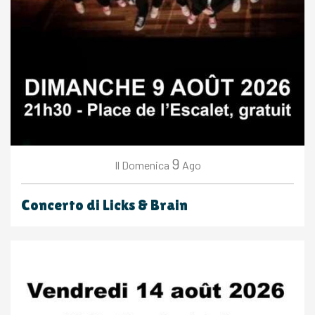
9
Domenica
Ago
Il
Concerto di Licks & Brain