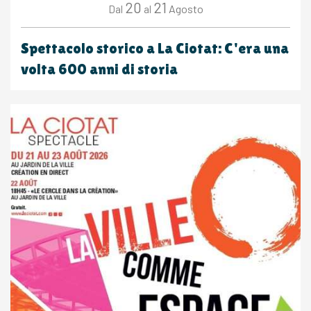
20
21
Agosto
Dal
al
Spettacolo storico a La Ciotat: C'era una
volta 600 anni di storia