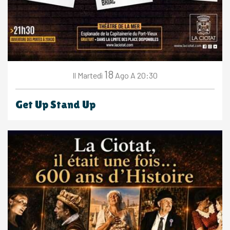
18
Martedì
Ago
A 20:30
Il
Get Up Stand Up