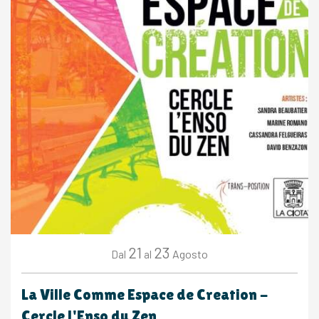
21
23
Agosto
Dal
al
La Ville Comme Espace de Creation -
Cercle l'Enso du Zen