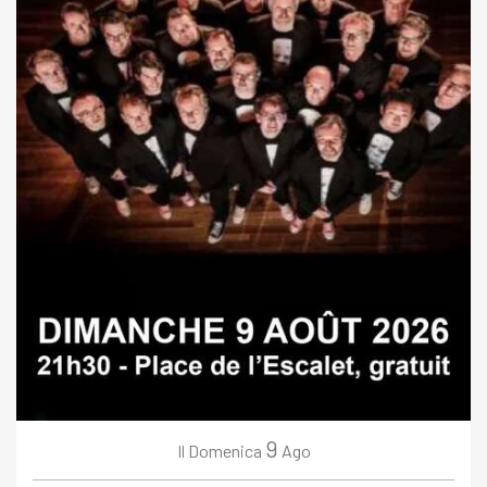
9
Domenica
Ago
Il