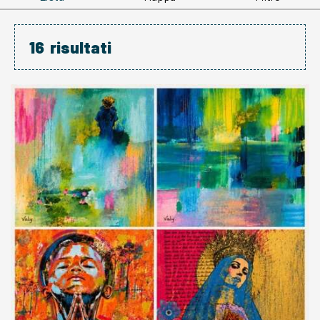
16
risultati