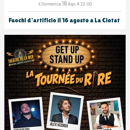
16
Domenica
Ago
A 22:00
Il
Fuochi d'artificio il 16 agosto a La Ciotat