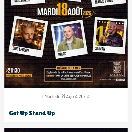
18
Martedì
Ago
A 20:30
Il
Get Up Stand Up