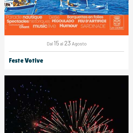
15
23
Agosto
Dal
al
Feste Votive