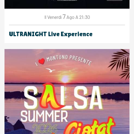
7
Venerdì
Ago
A 21:30
Il
ULTRANIGHT Live Experience