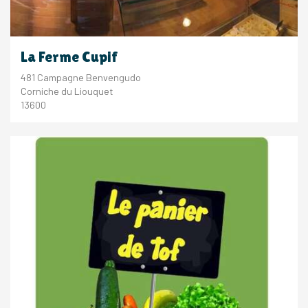
La Ferme Cupif
481 Campagne Benvengudo
Corniche du Liouquet
13600