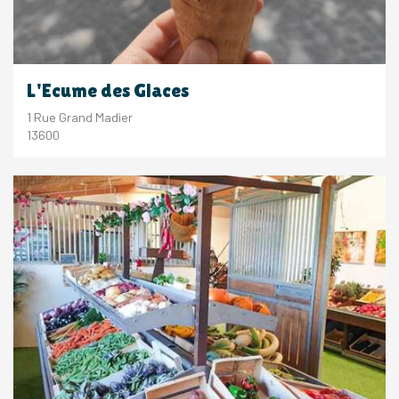
L'Ecume des Glaces
1 Rue Grand Madier
13600