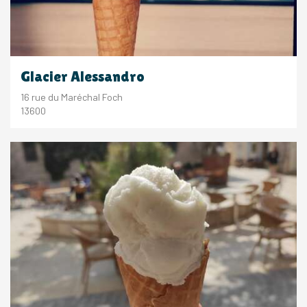
Glacier Alessandro
16 rue du Maréchal Foch
13600