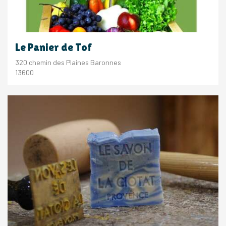
Le Panier de Tof
320 chemin des Plaines Baronnes
13600