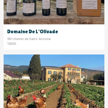
Domaine De L'Olivade
961 chemin de Saint-Antoine
13600