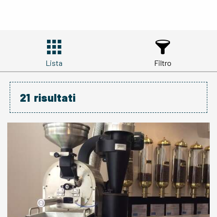
Lista
Filtro
21
risultati