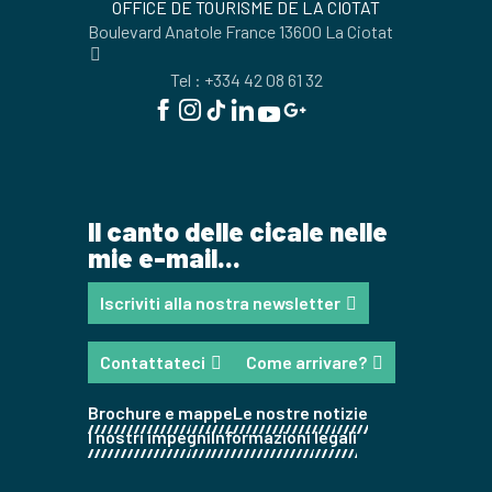
OFFICE DE TOURISME DE LA CIOTAT
Boulevard Anatole France 13600 La Ciotat
Tel : +334 42 08 61 32
Il canto delle cicale nelle
mie e-mail...
Iscriviti alla nostra newsletter
Contattateci
Come arrivare?
Brochure e mappe
Le nostre notizie
I nostri impegni
Informazioni legali