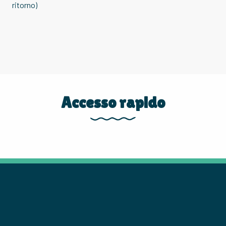
ritorno)
Accesso rapido
LE PASSEGGIATE