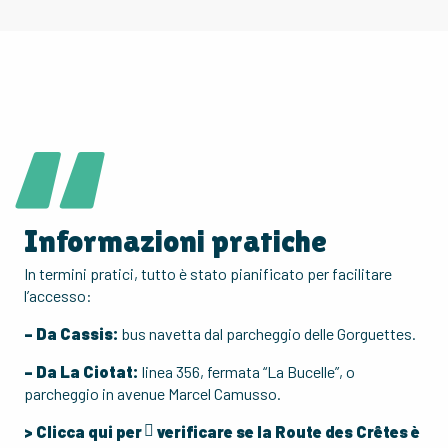
Informazioni pratiche
In termini pratici, tutto è stato pianificato per facilitare
l’accesso:
– Da Cassis:
bus navetta dal parcheggio delle Gorguettes.
– Da La Ciotat:
linea 356, fermata “La Bucelle”, o
parcheggio in avenue Marcel Camusso.
>
Clicca qui per
verificare se la Route des Crêtes è