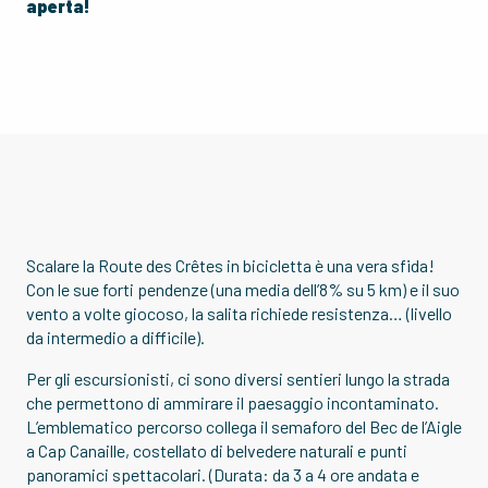
aperta!
Scalare la Route des Crêtes in bicicletta è una vera sfida!
Con le sue forti pendenze (una media dell’8% su 5 km) e il suo
vento a volte giocoso, la salita richiede resistenza… (livello
da intermedio a difficile).
Per gli escursionisti, ci sono diversi sentieri lungo la strada
che permettono di ammirare il paesaggio incontaminato.
L’emblematico percorso collega il semaforo del Bec de l’Aigle
a Cap Canaille, costellato di belvedere naturali e punti
panoramici spettacolari. (Durata: da 3 a 4 ore andata e