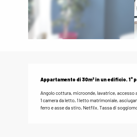
Descrizione
Appartamento di 30m² in un edificio. 1° 
Angolo cottura, microonde, lavatrice, accesso a 
1 camera da letto, 1 letto matrimoniale, asciugama
ferro e asse da stiro, Netflix. Tassa di soggiorn