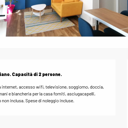
piano. Capacità di 2 persone.
internet, accesso wifi, televisione, soggiorno, doccia, 
ni e biancheria per la casa forniti, asciugacapelli, 
o non inclusa. Spese di noleggio incluse.