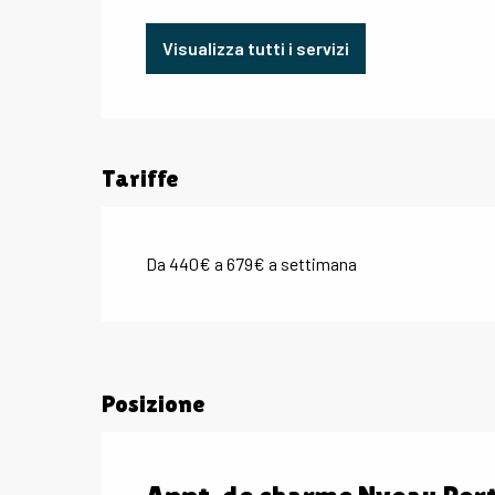
Visualizza tutti i servizi
Tariffe
Da 440€ a 679€ a settimana
Posizione