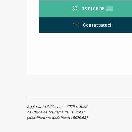
06 01 05 95
▒▒
Contattateci
Aggiornato il 22 giugno 2026 A 15:56
da Office de Tourisme de La Ciotat
(Identificatore dell'offerta :
5970153
)