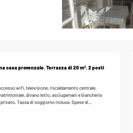
a casa provenzale. Terrazza di 20 m². 2 posti 
ccesso wifi, televisione, riscaldamento centrale, 
matrimoniale, divano letto, asciugamani e biancheria 
privato. Tassa di soggiorno inclusa. Spese di...