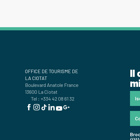
Il
OFFICE DE TOURISME DE
LA CIOTAT
mi
Boulevard Anatole France
13600 La Ciotat
Is
Tel : +334 42 08 61 32
Co
Bro