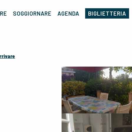
Casa
Le Cicas
RE
SOGGIORNARE
AGENDA
BIGLIETTERIA
rrivare