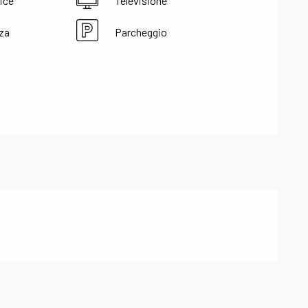
ice
Televisione
za
Parcheggio