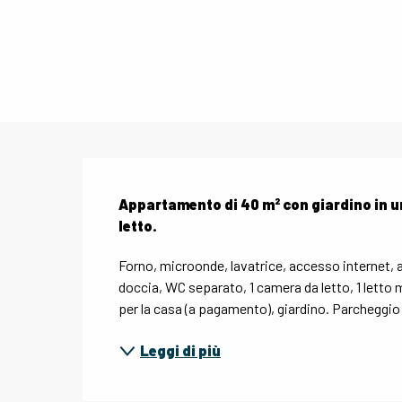
Descrizione
Appartamento di 40 m² con giardino in un
letto.
Forno, microonde, lavatrice, accesso internet, a
doccia, WC separato, 1 camera da letto, 1 letto 
per la casa (a pagamento), giardino. Parcheggio 
Leggi di più