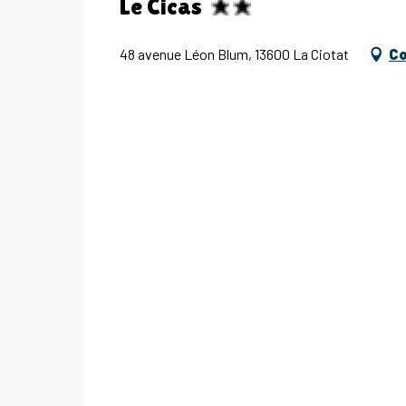
Le Cicas
48 avenue Léon Blum, 13600 La Ciotat
Co