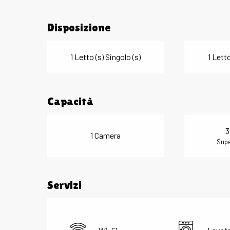
Disposizione
1 Letto (s) Singolo (s)
1 Letto
Capacità
3
1 Camera
Supe
Servizi