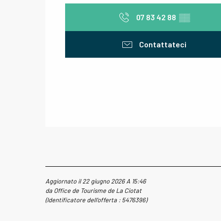
07 83 42 88
▒▒
Contattateci
Aggiornato il 22 giugno 2026 A 15:46
da Office de Tourisme de La Ciotat
(Identificatore dell'offerta :
5476396
)