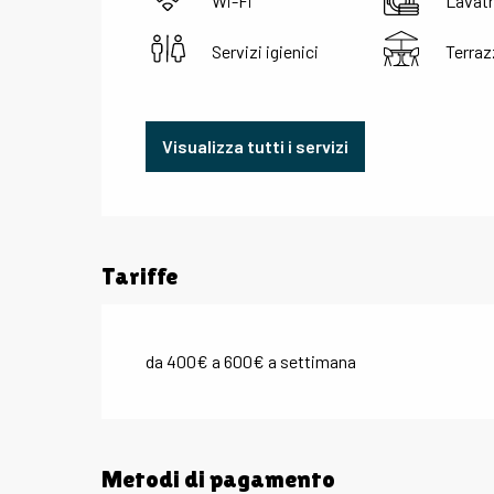
Wi-Fi
Lavatr
Servizi igienici
Terraz
Visualizza tutti i servizi
Tariffe
da 400€ a 600€ a settimana
Metodi di pagamento