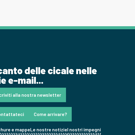
 canto delle cicale nelle
e e-mail...
criviti alla nostra newsletter
ntattateci
Come arrivare?
chure e mappe
Le nostre notizie
I nostri impegni