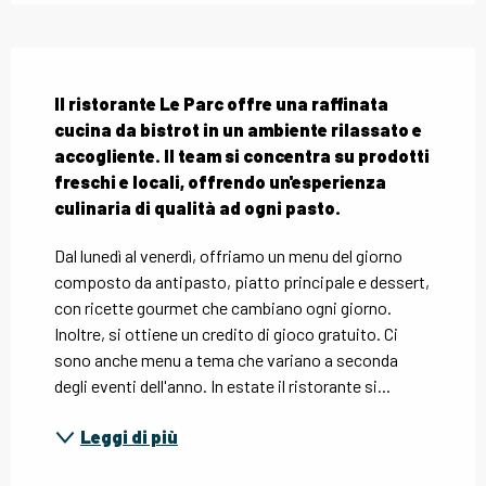
Descrizione
Il ristorante Le Parc offre una raffinata 
cucina da bistrot in un ambiente rilassato e 
accogliente. Il team si concentra su prodotti 
freschi e locali, offrendo un'esperienza 
culinaria di qualità ad ogni pasto.
Dal lunedì al venerdì, offriamo un menu del giorno 
composto da antipasto, piatto principale e dessert, 
con ricette gourmet che cambiano ogni giorno. 
Inoltre, si ottiene un credito di gioco gratuito. Ci 
sono anche menu a tema che variano a seconda 
degli eventi dell'anno. In estate il ristorante si...
Leggi di più