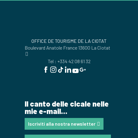
OFFICE DE TOURISME DE LA CIOTAT
Boulevard Anatole France 13600 La Ciotat
Tel : +334 42 08 61 32
Il canto delle cicale nelle
mie e-mail...
Iscriviti alla nostra newsletter