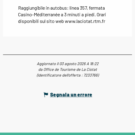
Raggiungibile in autobus: linea 357, fermata
Casino-Méditerranée a 3 minuti a piedi. Orari
disponibili sul sito web www.laciotat.rtm.fr
Aggiornato il 03 agosto 2026 A 18:22
da Office de Tourisme de La Ciotat
(Identificatore dell'offerta :
7233766
)
Segnala un errore