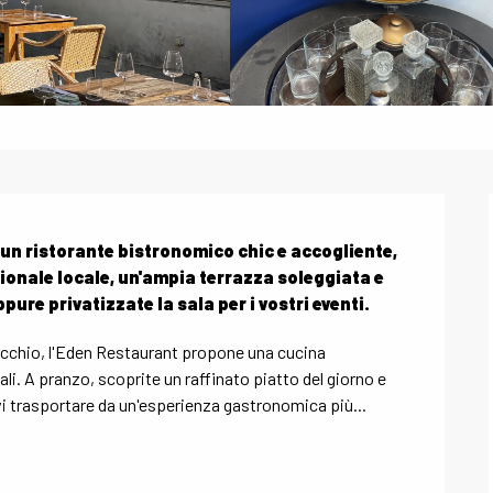
 un ristorante bistronomico chic e accogliente, 
onale locale, un'ampia terrazza soleggiata e 
pure privatizzate la sala per i vostri eventi.
ecchio, l'Eden Restaurant propone una cucina 
li. A pranzo, scoprite un raffinato piatto del giorno e 
vi trasportare da un'esperienza gastronomica più...