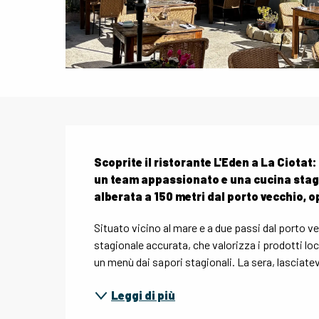
Descrizione
Scoprite il ristorante L'Eden a La Ciotat:
un team appassionato e una cucina stagi
alberata a 150 metri dal porto vecchio, op
Situato vicino al mare e a due passi dal porto v
stagionale accurata, che valorizza i prodotti loca
un menù dai sapori stagionali. La sera, lasciate
Leggi di più