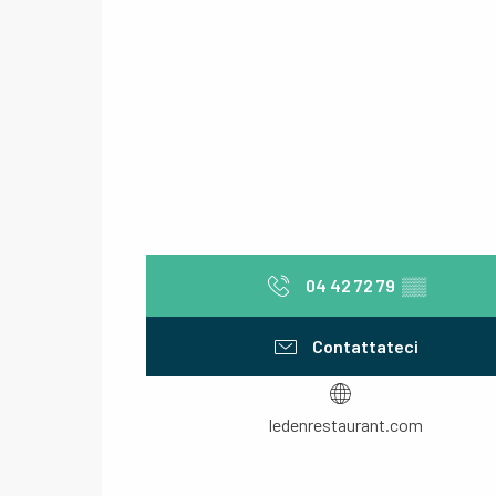
04 42 72 79
▒▒
Contattateci
ledenrestaurant.com