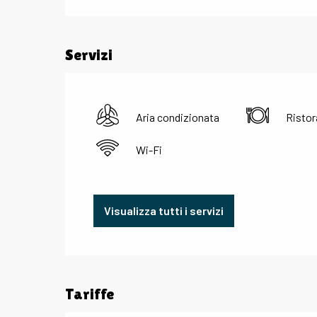
Servizi
Aria condizionata
Ristor
Wi-Fi
Visualizza tutti i servizi
Tariffe