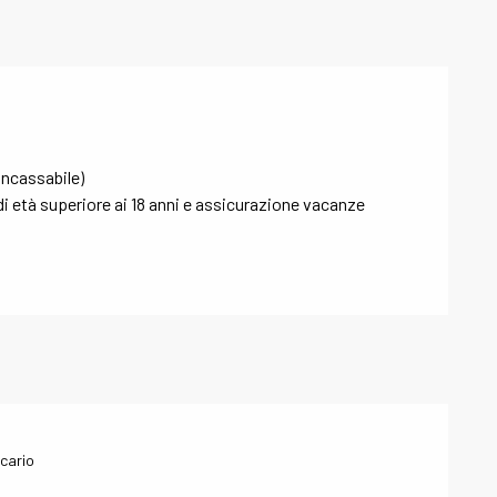
incassabile)
i età superiore ai 18 anni e assicurazione vacanze
cario