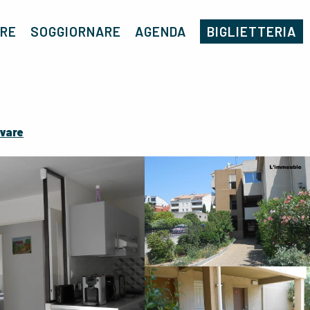
Casa
Les Capucins
RE
SOGGIORNARE
AGENDA
BIGLIETTERIA
ivare