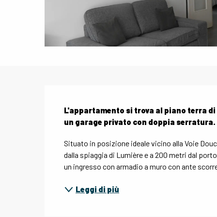
Descrizione
L'appartamento si trova al piano terra di
un garage privato con doppia serratura.
Situato in posizione ideale vicino alla Voie Douc
dalla spiaggia di Lumière e a 200 metri dal port
un ingresso con armadio a muro con ante scorrevo
Leggi di più