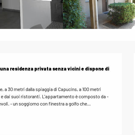
 una residenza privata senza vicini e dispone di 
e, a 30 metri dalla spiaggia di Capucins, a 100 metri 
o e dai suoi ristoranti. L'appartamento è composto da - 
li. - un soggiorno con finestra a golfo che...