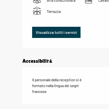
Aria condizionata
Lavast
Terrazza
Visualizza tutti i servizi
Accessibilità
Il personale della reception si è
formato nella lingua dei segni
francese