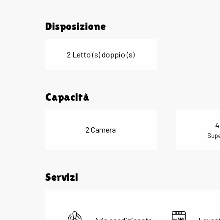
Disposizione
2 Letto (s) doppio (s)
Capacità
4
2 Camera
Supe
Servizi