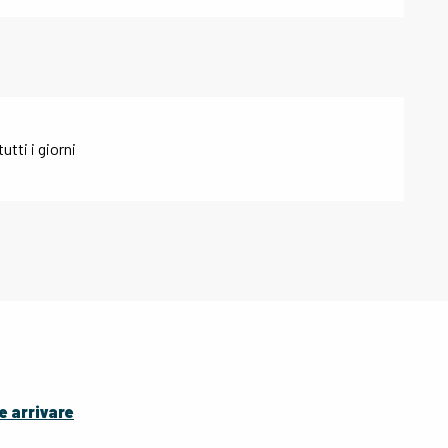
utti i giorni
 arrivare