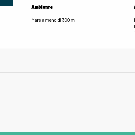
Ambiente
Ambiente
Mare a meno di 300 m