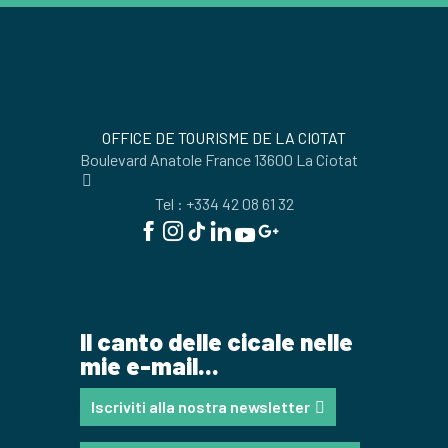
OFFICE DE TOURISME DE LA CIOTAT
Boulevard Anatole France 13600 La Ciotat
Tel : +334 42 08 61 32
Il canto delle cicale nelle
mie e-mail...
Iscriviti alla nostra newsletter