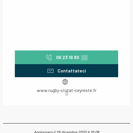
06 23 16 80
▒▒
Contattateci
www.rugby-ciotat-ceyreste.fr
Aggiornato il 29 dicembre 2020 A 10:08