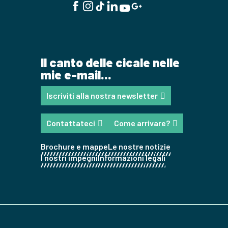
Il canto delle cicale nelle
mie e-mail...
Iscriviti alla nostra newsletter
Contattateci
Come arrivare?
Brochure e mappe
Le nostre notizie
I nostri impegni
Informazioni legali