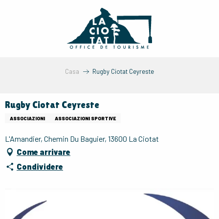
Aller
au
contenu
principal
Casa
Rugby Ciotat Ceyreste
Rugby Ciotat Ceyreste
ASSOCIAZIONI
ASSOCIAZIONI SPORTIVE
L'Amandier, Chemin Du Baguier, 13600 La Ciotat
Come arrivare
Condividere