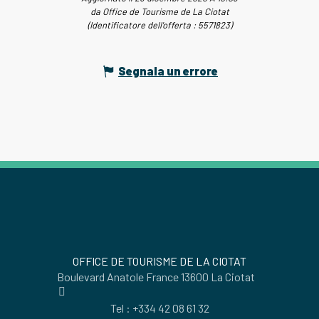
da Office de Tourisme de La Ciotat
(Identificatore dell'offerta :
5571823
)
Segnala un errore
OFFICE DE TOURISME DE LA CIOTAT
Boulevard Anatole France 13600 La Ciotat
Tel : +334 42 08 61 32