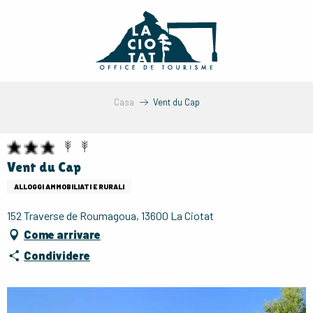
Aller
au
contenu
principal
Casa
Vent du Cap
Vent du Cap
ALLOGGI AMMOBILIATI E RURALI
152 Traverse de Roumagoua, 13600 La Ciotat
Come arrivare
Condividere