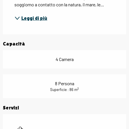
soggiorno a contatto con la natura, il mare, le...
Leggi di più
Capacità
4 Camera
8 Persona
2
Superficie : 86 m
Servizi