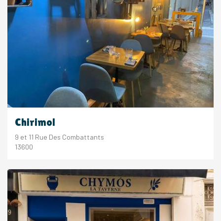
Chirimol
9 et 11 Rue Des Combattants
13600