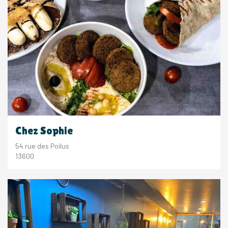
Chez Sophie
54 rue des Poilus
13600