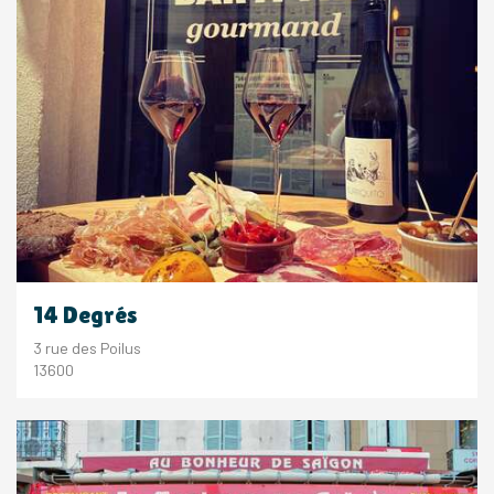
14 Degrés
3 rue des Poilus
13600