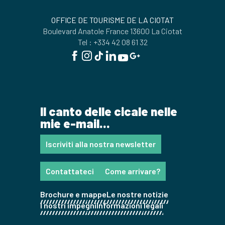
OFFICE DE TOURISME DE LA CIOTAT
Boulevard Anatole France 13600 La Ciotat
Tel : +334 42 08 61 32
Il canto delle cicale nelle
mie e-mail...
Iscriviti alla nostra newsletter
Contattateci
Come arrivare?
Brochure e mappe
Le nostre notizie
I nostri impegni
Informazioni legali