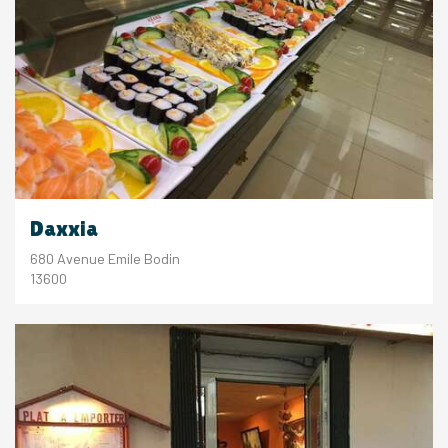
Daxxia
680 Avenue Emile Bodin
13600