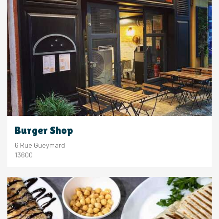
Burger Shop
6 Rue Gueymard
13600